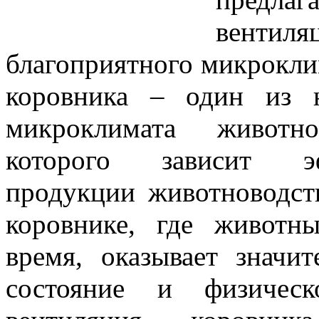
венти
благоприятного микрокли
коровника – один из 
микроклимата животн
которого зависит эф
продукции животноводст
коровнике, где животн
время, оказывает значи
состояние и физическ