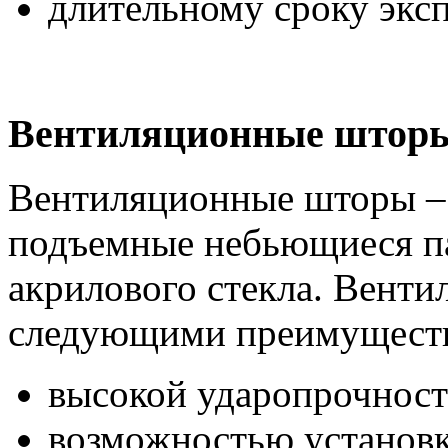
длительному сроку экс
Вентиляционные штор
Вентиляционные шторы – 
подъемные небьющиеся па
акрилового стекла. Вент
следующими преимущест
высокой ударопрочност
возможностью установк