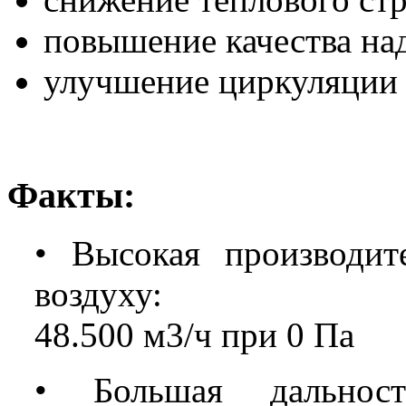
повышение качества на
улучшение циркуляции
Факты:
• Высокая производит
воздуху:
48.500 м3/ч при 0 Пa
• Большая дальнос