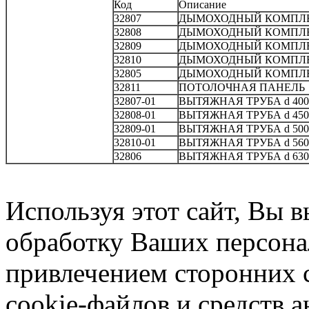
Код
Описание
32807
ДЫМОХОДНЫЙ КОМПЛЕКТ
32808
ДЫМОХОДНЫЙ КОМПЛЕКТ
32809
ДЫМОХОДНЫЙ КОМПЛЕКТ
32810
ДЫМОХОДНЫЙ КОМПЛЕКТ
32805
ДЫМОХОДНЫЙ КОМПЛЕКТ
32811
ПОТОЛОЧНАЯ ПАНЕЛЬ
32807-01
ВЫТЯЖНАЯ ТРУБА d 400
32808-01
ВЫТЯЖНАЯ ТРУБА d 450
32809-01
ВЫТЯЖНАЯ ТРУБА d 500
32810-01
ВЫТЯЖНАЯ ТРУБА d 560
32806
ВЫТЯЖНАЯ ТРУБА d 630
Используя этот сайт, Вы в
обработку Ваших персонал
привлечением сторонних 
cookie-файлов и средств 