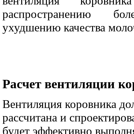
вентиляция коровни
распространению бо
ухудшению качества моло
Расчет вентиляции к
Вентиляция коровника до
рассчитана и спроектирова
будет эффективно выполн