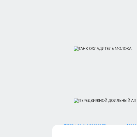
Ветеринарные препараты
Молоч