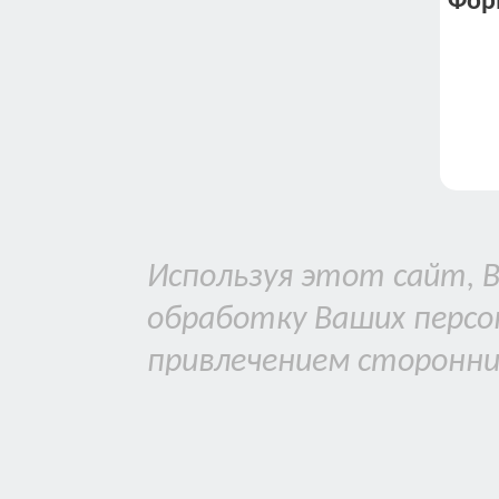
Фор
Используя этот сайт, В
обработку Ваших персон
привлечением сторонних
средств анализа поведе
политике обработки пе