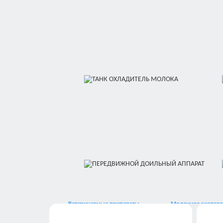
Ветеринарные препараты
Молочное скотово