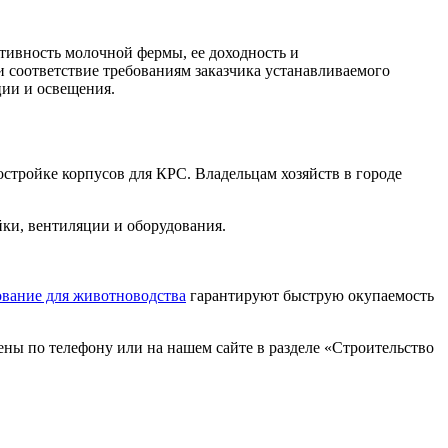
тивность молочной фермы, ее доходность и
и соответствие требованиям заказчика устанавливаемого
ции и освещения.
тройке корпусов для КРС. Владельцам хозяйств в городе
йки, вентиляции и оборудования.
ование для животноводства
гарантируют быструю окупаемость
ны по телефону или на нашем сайте в разделе «Строительство