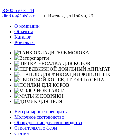
8 800 550-81-44
direktor@ats18.ru
г. Ижевск, ул.Пойма, 29
О компании
Объекты
Каталог
Контакты
Ветеринарные препараты
Молочное скотоводство
Оборудование для свиноводства
Строительство ферм
Статьи