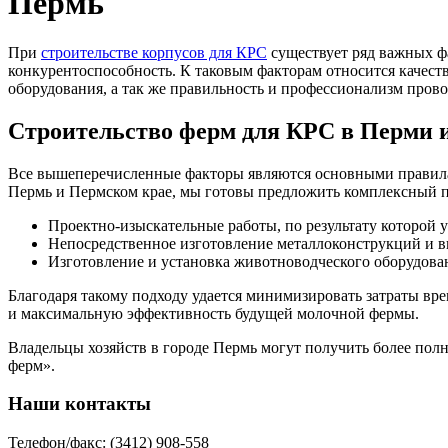
Пермь
При
строительстве корпусов для КРС
существует ряд важных ф
конкурентоспособность. К таковым факторам относится качеств
оборудования, а так же правильность и профессионализм пров
Строительство ферм для КРС в Перми 
Все вышеперечисленные факторы являются основными правилам
Пермь и Пермском крае, мы готовы предложить комплексный по
Проектно-изыскательные работы, по результату которой 
Непосредственное изготовление металлоконструкций и 
Изготовление и установка животноводческого оборудова
Благодаря такому подходу удается минимизировать затраты вре
и максимальную эффективность будущей молочной фермы.
Владельцы хозяйств в городе Пермь могут получить более пол
ферм».
Наши контакты
Телефон/факс: (3412) 908-558